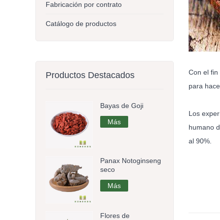
Fabricación por contrato
Catálogo de productos
Con el fi
Productos Destacados
para hacer
Bayas de Goji
Los exper
Más
humano de
al 90%.
Panax Notoginseng
seco
Más
Flores de