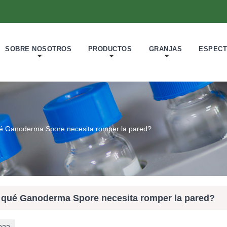
SOBRE NOSOTROS
PRODUCTOS
GRANJAS
ESPECT
é Ganoderma Spore necesita romper la pared?
 qué Ganoderma Spore necesita romper la pared?