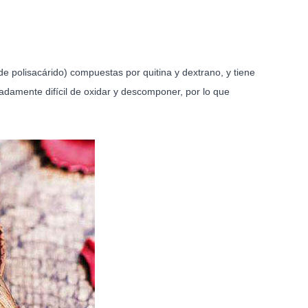
e polisacárido) compuestas por quitina y dextrano, y tiene
emadamente difícil de oxidar y descomponer, por lo que