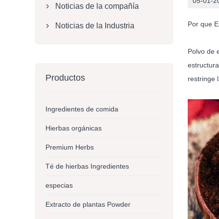
05-01-2
Noticias de la compañía

Por que
E
Noticias de la Industria

Polvo de 
estructura
Productos
restringe 
Ingredientes de comida
Hierbas orgánicas
Premium Herbs
Té de hierbas Ingredientes
especias
Extracto de plantas Powder