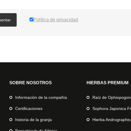
Política de privacidad
sentar
SOBRE NOSOTROS
HIERBAS PREMIUM
Información de la compañía
Raíz de Ophiopogon
Certificaciones
Sophora Japonica F
historia de la granja
Hierba Andrographis
Espectáculo de fábrica