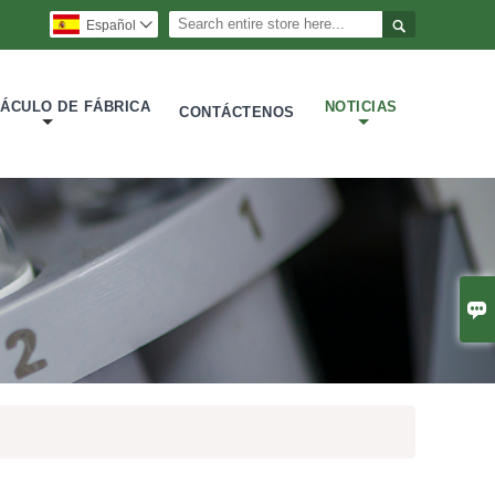

Español

ÁCULO DE FÁBRICA
NOTICIAS
CONTÁCTENOS
