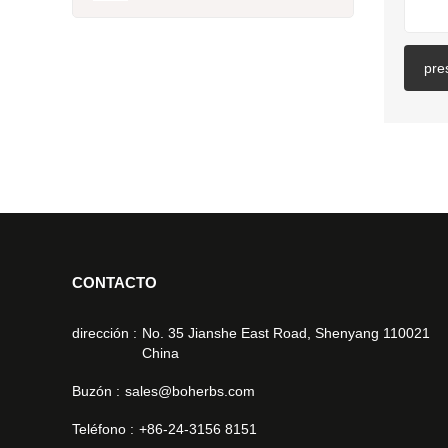
pre
CONTACTO
dirección :
No. 35 Jianshe East Road, Shenyang 110021
China
Buzón :
sales@boherbs.com
Teléfono :
+86-24-3156 8151