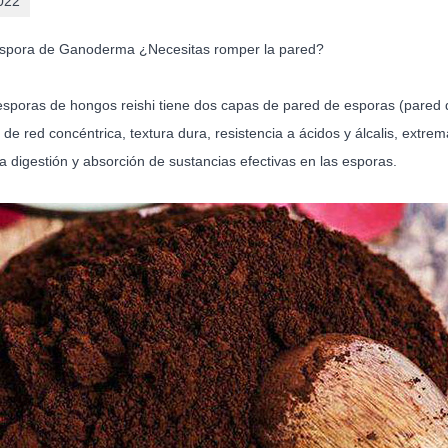
022
spora de Ganoderma
¿Necesitas romper la pared?
esporas de hongos reishi
tiene dos capas de pared de esporas (pared d
 de red concéntrica, textura dura, resistencia a ácidos y álcalis, extr
la digestión y absorción de sustancias efectivas en las esporas.