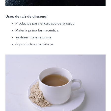
Uso
s de raíz de ginseng:
Productos para el cuidado de la salud
Materia prima farmacéutica
Y
extraer materia prima
do
productos cosméticos