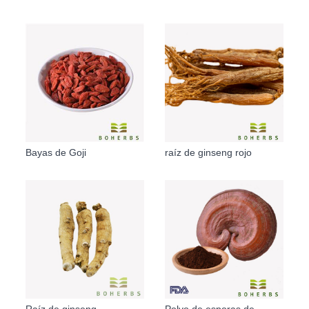
Bayas de Goji
raíz de ginseng rojo
Raíz de ginseng
Polvo de esporas de