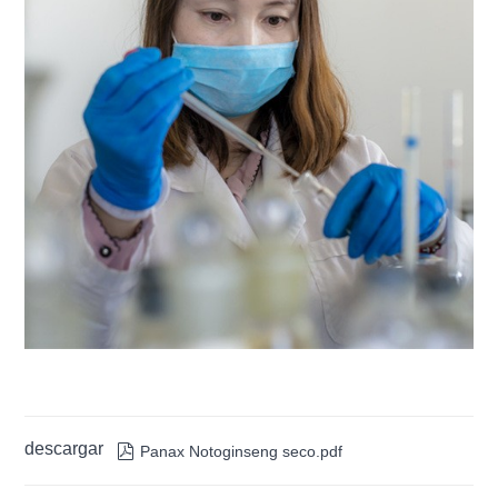
descargar

Panax Notoginseng seco.pdf