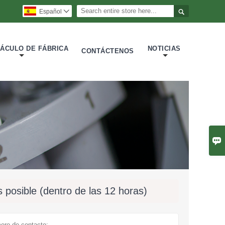

Español

ÁCULO DE FÁBRICA
NOTICIAS
CONTÁCTENOS

 posible (dentro de las 12 horas)