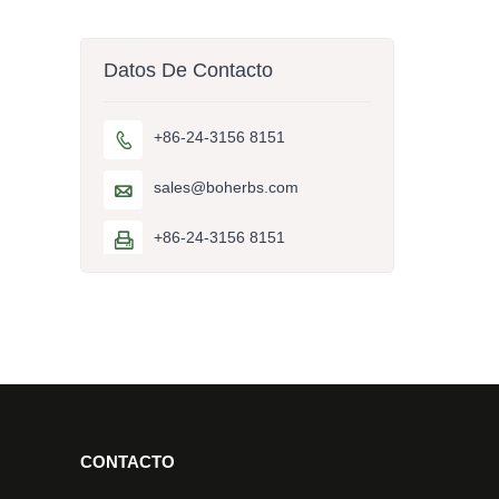
Datos De Contacto
+86-24-3156 8151

sales@boherbs.com

+86-24-3156 8151

CONTACTO