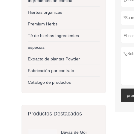
Ingredientes de comida
Hierbas orgánicas
Premium Herbs
Té de hierbas Ingredientes
especias
Extracto de plantas Powder
Fabricación por contrato
Catálogo de productos
pre
Productos Destacados
Bayas de Goji