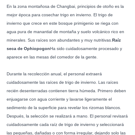
En la zona montañosa de Changbai, principios de otoño es la
mejor época para cosechar trigo en invierno. El trigo de
invierno que crece en este bosque primigenio se riega con
agua pura de manantial de montaña y suelo volcánico rico en
minerales. Sus raíces son abundantes y muy nutritivas.
Raíz
seca de Ophiopogon
Ha sido cuidadosamente procesado y
aparece en las mesas del comedor de la gente.
Durante la recolección anual, el personal extraerá
cuidadosamente las raíces de trigo de invierno. Las raíces
recién desenterradas contienen tierra húmeda. Primero deben
enjuagarse con agua corriente y lavarse ligeramente el
sedimento de la superficie para revelar los rizomas blancos.
Después, la selección se realizará a mano. El personal revisará
cuidadosamente cada raíz de trigo de invierno y seleccionará
las pequeñas, dañadas o con forma irregular, dejando solo las