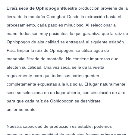
El
raíz seca de Ophiopogon
Nuestra producción proviene de la
tierra de la montaña Changbai. Desde la extracción hasta el
procesamiento, cada paso es minucioso. Al seleccionar a
mano, todos son muy pacientes, lo que garantiza que la raíz de
Ophiopogon de alta calidad se entregará al siguiente eslabón.
Para limpiar la raíz de Ophiopogon, se utiliza agua de
manantial filtrada de montaña. No contiene impurezas que
afecten su calidad. Una vez seca, se le da la vuelta
regularmente para que todas sus partes queden
completamente expuestas a la luz solar. El lugar naturalmente
seco se selecciona en un lugar abierto, con circulación de aire
para que cada raíz de Ophiopogon se deshidrate
uniformemente.
Nuestra capacidad de producción es estable, podemos
manejar una gran cantidad de productos frescos.
raíces secas