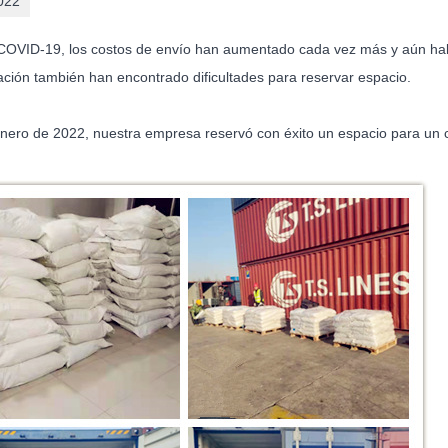
022
COVID-19, los costos de envío han aumentado cada vez más y aún habr
ación también han encontrado dificultades para reservar espacio.
enero de 2022, nuestra empresa reservó con éxito un espacio para un 