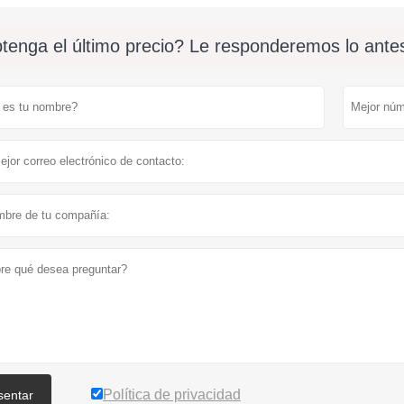
tenga el último precio? Le responderemos lo antes
Política de privacidad
sentar