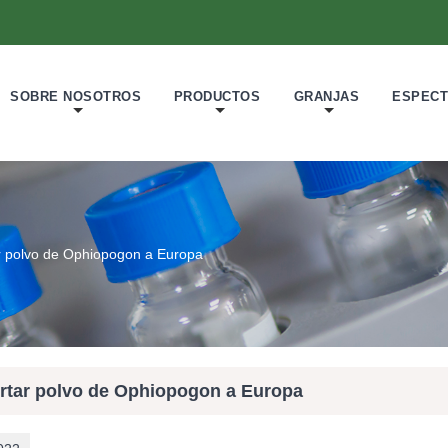
SOBRE NOSOTROS
PRODUCTOS
GRANJAS
ESPECT
r polvo de Ophiopogon a Europa
rtar polvo de Ophiopogon a Europa