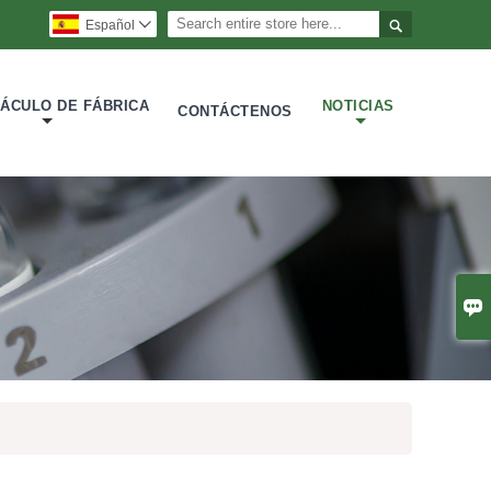

Español

ÁCULO DE FÁBRICA
NOTICIAS
CONTÁCTENOS
