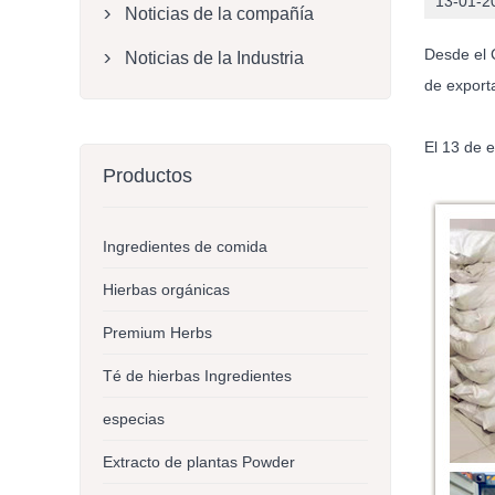
13-01-2
Noticias de la compañía

Desde el 
Noticias de la Industria

de export
El 13 de 
Productos
Ingredientes de comida
Hierbas orgánicas
Premium Herbs
Té de hierbas Ingredientes
especias
Extracto de plantas Powder