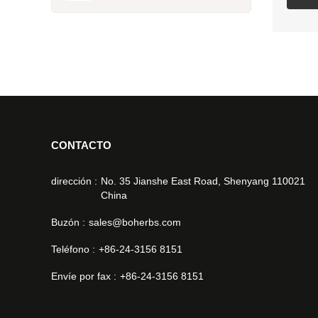
CONTACTO
dirección :
No. 35 Jianshe East Road, Shenyang 110021
China
Buzón :
sales@boherbs.com
Teléfono :
+86-24-3156 8151
Envíe por fax :
+86-24-3156 8151