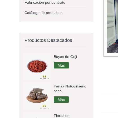
Fabricación por contrato
Catálogo de productos
Productos Destacados
Bayas de Goji
Más
Panax Notoginseng
seco
Más
Flores de