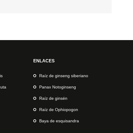
ENLACES
is
Raíz de ginseng siberiano
ruta
Panax Notoginseng
Raíz de ginsén
Raíz de Ophiopogon
Baya de esquisandra